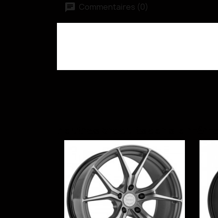
Commentaires (0)
7 autres produits dans la même