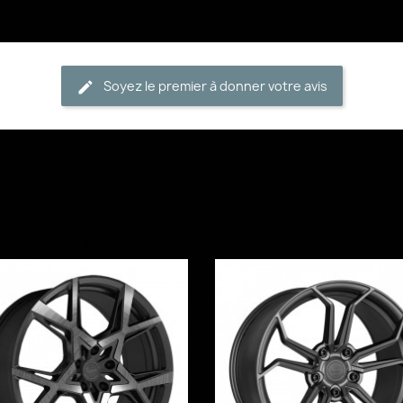
Soyez le premier à donner votre avis
 catégorie :