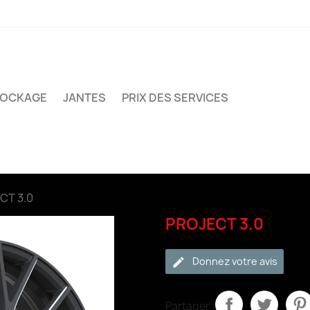
TOCKAGE
JANTES
PRIX DES SERVICES
CT 3.0
PROJECT 3.0
Donnez votre avis
Partager