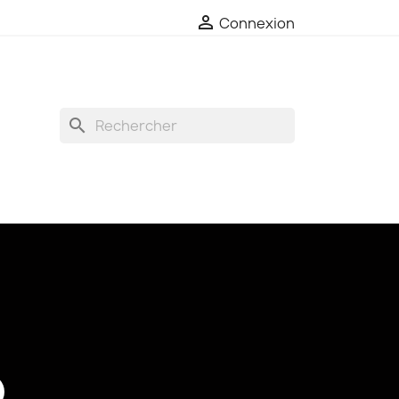

Connexion
search