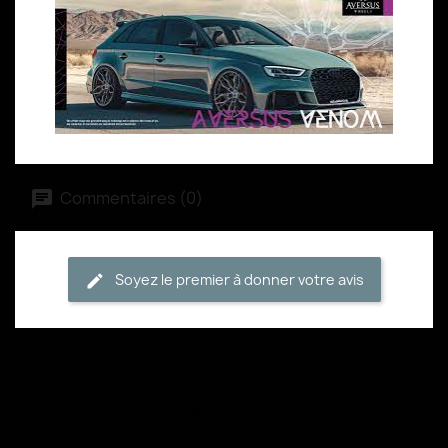
Commentaires (0)
Soyez le premier à donner votre avis
9 autres produits dans la même
catégorie :