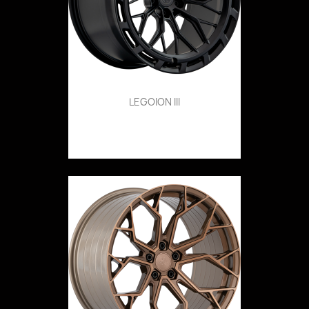
LEGOION III