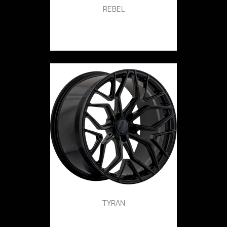
REBEL
TYRAN