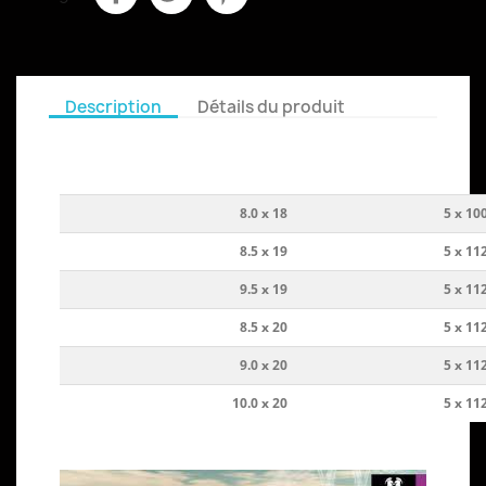
Description
Détails du produit
8.0 x 18
5 x 10
8.5 x 19
5 x 11
9.5 x 19
5 x 11
8.5 x 20
5 x 11
9.0 x 20
5 x 11
10.0 x 20
5 x 11