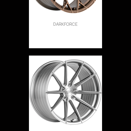
DARKFORCE