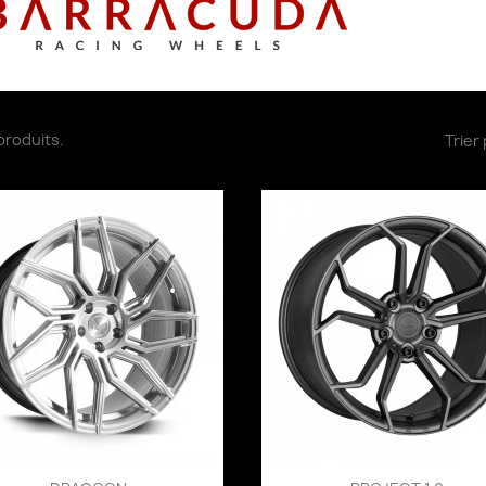
8 produits.
Trier 