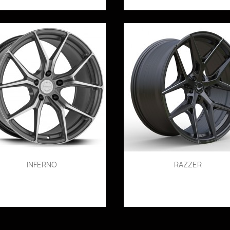
INFERNO
RAZZER