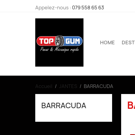
Appelez-nous :
079 558 65 63
HOME
DES
Accueil
JANTES
BARRACUDA
B
BARRACUDA