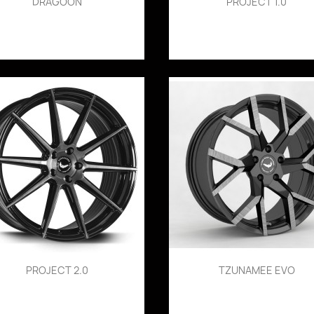
DRAGOON
PROJECT 1.0
PROJECT 2.0
TZUNAMEE EVO