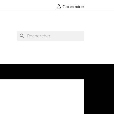

Connexion
search